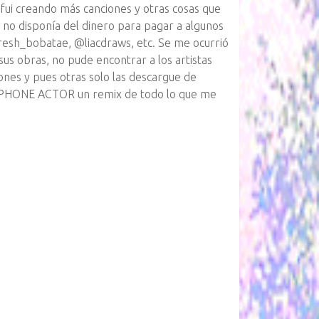
 fui creando más canciones y otras cosas que
no disponía del dinero para pagar a algunos
esh_bobatae, @liacdraws, etc. Se me ocurrió
us obras, no pude encontrar a los artistas
iones y pues otras solo las descargue de
ADPHONE ACTOR un remix de todo lo que me