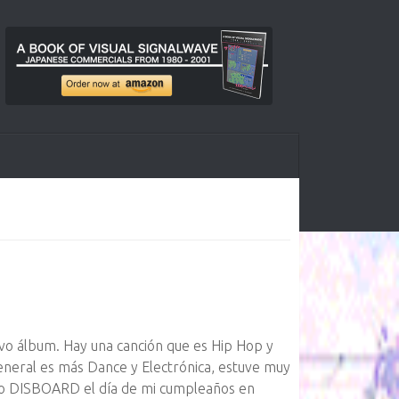
evo álbum. Hay una canción que es Hip Hop y
neral es más Dance y Electrónica, estuve muy
o DISBOARD el día de mi cumpleaños en