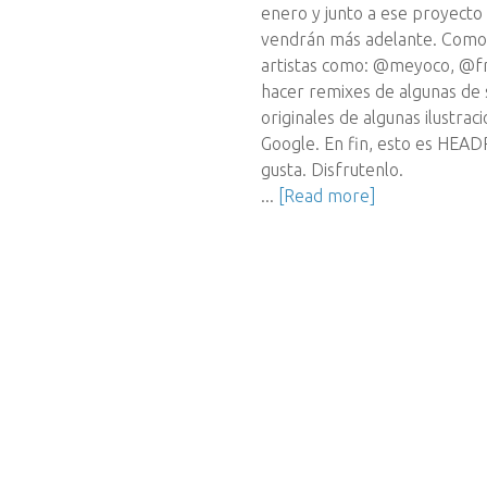
enero y junto a ese proyecto
vendrán más adelante. Como 
artistas como: @meyoco, @fr
hacer remixes de algunas de s
originales de algunas ilustrac
Google. En fin, esto es HE
gusta. Disfrutenlo.
...
[Read more]