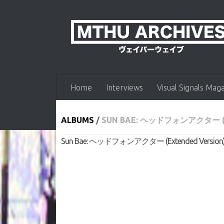
Skip to content
Home
Interviews
Visual Signals Mag
ALBUMS
/
SUN BAE: ヘッドフォンアクター (EX
Sun Bae: ヘッドフォンアクター (Extended Version) by 